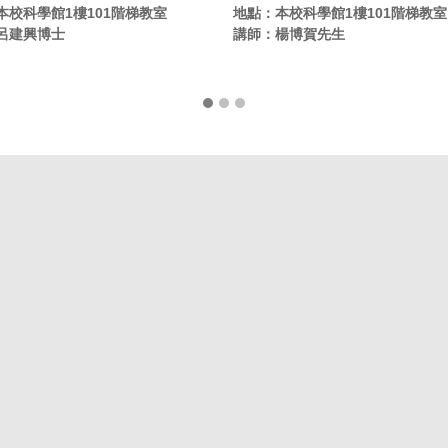
本校科學館1樓101階梯教室
地點：本校科學館1樓101階梯教室
呂建興博士
講師：楊博賀先生