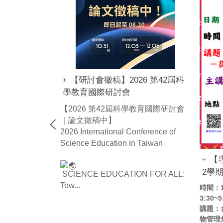
【研討會徵稿】2026 第42屆科
學教育國際研討會
【2026 第42屆科學教育國際研討會
｜論文徵稿中】
2026 International Conference of
Science Education in Taiwan
【
13學年度第2
2學
SCIENCE EDUCATION FOR ALL:
系列活動之六
Tow...
時間：1
星期二)下午
3:30~5
講題：
人工智慧在科學教
物管理