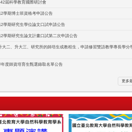
第42屆科學教育國際研討會
第2學期博士班資格考申請公告
第2學期研究生學位論文口試申請公告
第2學期研究生論文計畫口試第二次申請公告
升大二、升大三、研究所的師培生或教程生，申請修習雙語教學專長學分
學年度師資培育生甄選錄取名單公告
更多