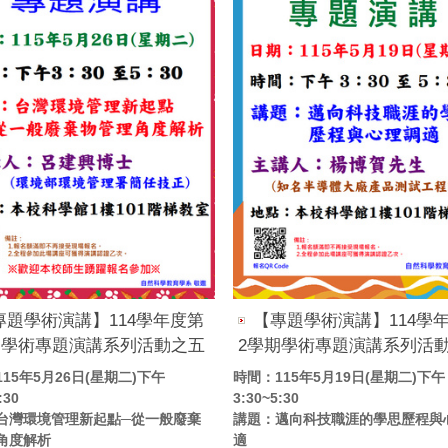
專題學術演講】114學年度第
【專題學術演講】114學
期學術專題演講系列活動之五
2學期學術專題演講系列活
15年5月26日(星期二)下午
時間：115年5月19日(星期二)下午
:30
3:30~5:30
台灣環境管理新起點─從一般廢棄
講題：邁向科技職涯的學思歷程與
角度解析
適