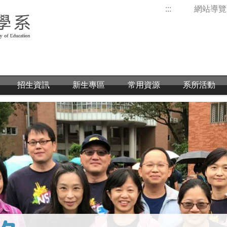
:::
網站導覽
招生資訊
新生專區
常用資源
系所活動