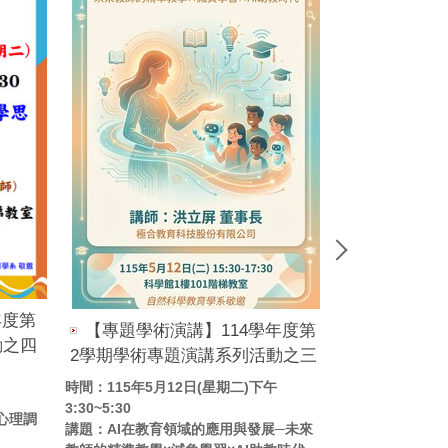
年度第
【專題學術演講】114學年度第
【專題學術演
動之四
2學期學術專題演講系列活動之三
學期學術專題
時間：115年5月12日(星期二)下午
時間：115年4月2
3:30~5:30
3:30~5:30
心理調
講題：AI在教育領域的應用與發展─未來
講題：台灣的海洋