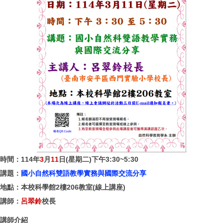
時間：114年
3
月
11
日(星期二)下午3:30~5:30
講題：
國小自然科雙語教學實務與國際交流分享
地點：本校科學館2樓206教室(線上講座)
講師：
呂翠鈴
校長
講師介紹