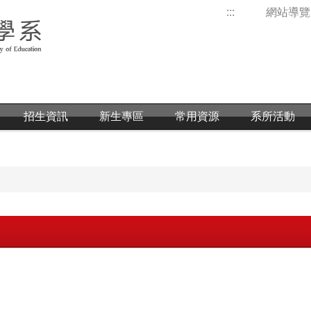
:::
網站導覽
招生資訊
新生專區
常用資源
系所活動