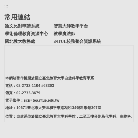
:::
常用連結
論文比對申請系統
智慧大師教學平台
學術倫理教育資源中心
教學魔法師
國北教大教務處
iNTUE校務整合資訊系統
本網站著作權屬於國立臺北教育大學自然科學教育學系
電話：02-2732-1104 #63303
傳真：02-2733-3679
電子郵件：sci@tea.ntue.edu.tw
地址：10671臺北市大安區和平東路2段134號科學館307室
位置：自然系位於國立臺北教育大學科學館，二至五樓分別為化學科、生物科、