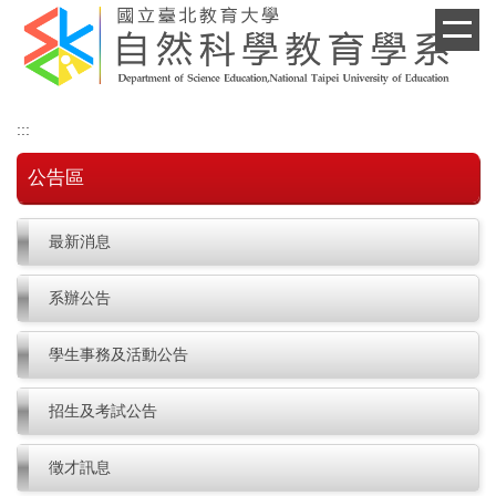
跳
到
主
要
內
:::
容
區
公告區
最新消息
系辦公告
學生事務及活動公告
招生及考試公告
徵才訊息