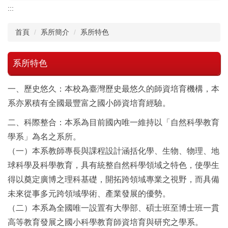
:::
首頁
系所簡介
系所特色
系所特色
一、歷史悠久：本校為臺灣歷史最悠久的師資培育機構，本
系亦累積有全國最豐富之國小師資培育經驗。
二、科際整合：本系為目前國內唯一維持以「自然科學教育
學系」為名之系所。
（一）本系教師專長與課程設計涵括化學、生物、物理、地
球科學及科學教育，具有統整自然科學領域之特色，使學生
得以奠定廣博之理科基礎，開拓跨領域專業之視野，而具備
未來從事多元跨領域學術、產業發展的優勢。
（二）本系為全國唯一設置有大學部、碩士班至博士班一貫
高等教育發展之國小科學教育師資培育與研究之學系。