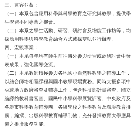
三、兼容並蓄：
（一）本系包含應用科學與科學教育之研究與教學，提供學
生學習不同專業之機會。
（二）本系之學生活動、研習、研討會及增能工作坊等，均
採應用科學與科學教育融合方式或採雙軌並行辦理。
四、宏觀專業：
（一）本系每年均有師生前往海外參與研習或於研討會中發
表成果，強化國際交流。
（二）本系教師積極參與各地國小自然科教學之輔導工作，
以結合師培相關課程與國小教學現場實務。同時支援多項中
央或地方政府審查及輔導工作，包含科技部計畫審查、國立
編譯館教科書審查、國民中小學科學展覽評審、中央政府及
各縣市科學教育輔導團、各級學校之科學教育及環境教育推
廣，編撰、出版科學教育輔導刊物，充分發揮教育大學應具
備之推廣服務功能。