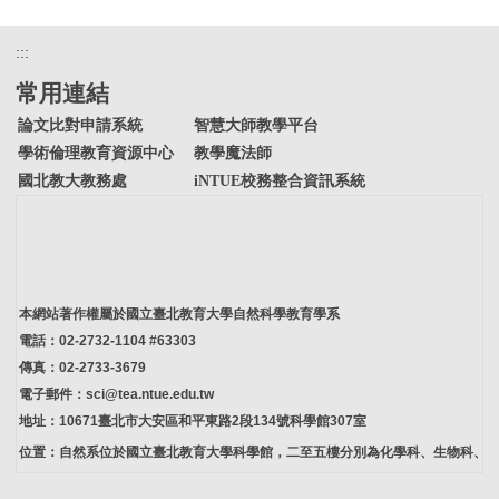
:::
常用連結
論文比對申請系統
智慧大師教學平台
學術倫理教育資源中心
教學魔法師
國北教大教務處
iNTUE校務整合資訊系統
本網站著作權屬於國立臺北教育大學自然科學教育學系
電話：02-2732-1104 #63303
傳真：02-2733-3679
電子郵件：sci@tea.ntue.edu.tw
地址：10671臺北市大安區和平東路2段134號科學館307室
位置：自然系位於國立臺北教育大學科學館，二至五樓分別為化學科、生物科、