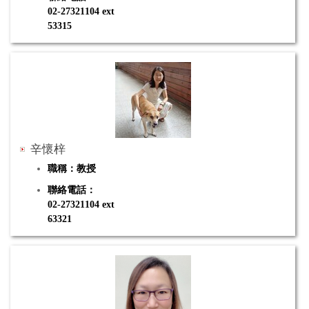
02-27321104 ext
53315
電子郵件：jwlin@mail.ntue.edu.tw
研究專長：概念改變與演化、模型與建模、科學素養評
量
辛懷梓
職稱：教授
聯絡電話：
02-27321104 ext
63321
電子郵件：hth@tea.ntue.edu.tw
研究專長：環境教育、環境安全與衛生、健康與體育、
國小自然領域教材教法