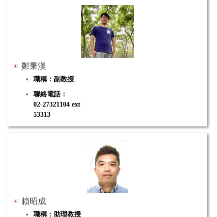
電子郵件：chiahao0928@mail.ntue.edu.tw
研究專長：演化生物學、親緣基因體學、魚類學
鄭秉漢
職稱：副教授
聯絡電話：
02-27321104 ext
53313
電子郵件：phcheng@mail.ntue.edu.tw
研究專長：科學教育、地科教育、遊戲式學習、非制式
學習、議題教育、遊戲設計
賴昭成
職稱：助理教授