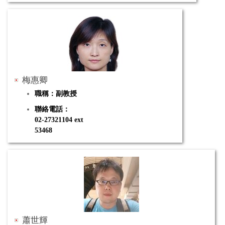
電子郵件：hongwen@tea.ntue.edu.tw
研究專長：固體物理實驗、普通天文學、超導元件
梅惠卿
職稱：副教授
聯絡電話：
02-27321104 ext
53468
電子郵件：hcmei@tea.ntue.edu.tw
研究專長：分子生物學、生物化學、生物技術
蕭世輝