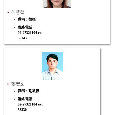
何慧瑩
職稱：教授
聯絡電話：
02-27321104 ext
55143
電子郵件：hueiying@mail.ntue.edu.tw
研究專長：科學教育、跨領域教學、實驗設計、教具設
計、磁性奈米材料學、薄膜成長技術
鄭宏文
職稱：副教授
聯絡電話：
02-27321104 ext
53330