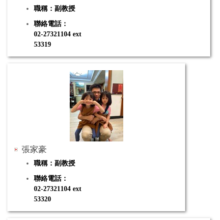
職稱：副教授
聯絡電話：
02-27321104 ext
53319
電子郵件：shhsiao@tea.ntue.edu.tw
研究專長：國小自然科教材、水域環境評估、浮游動物
分類學、生物多樣性
張家豪
職稱：副教授
聯絡電話：
02-27321104 ext
53320