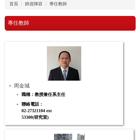
首頁
師資陣容
專任教師
專任教師
周金城
職稱：教授兼任系主任
聯絡電話：
02-27321104 ext
53300
(研究室)
63304(主任辦公室)